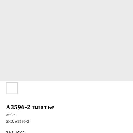
A3596-2 платье
Attika
SKU:
А3596-2
259
BYN