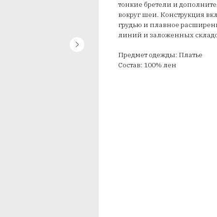
тонкие бретели и дополнит
вокруг шеи. Конструкция в
грудью и плавное расширен
линий и заложенных складо
Предмет одежды: Платье
Состав: 100% лен