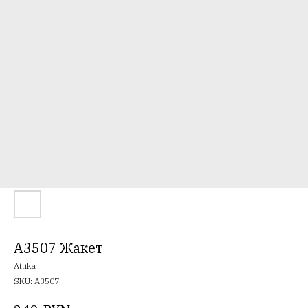
A3507 Жакет
Attika
SKU:
A3507