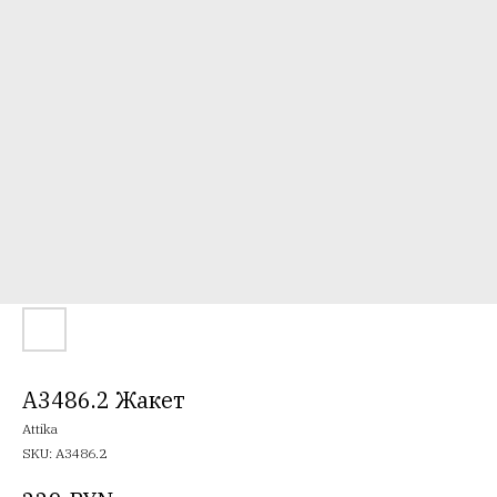
A3486.2 Жакет
Attika
SKU:
A3486.2