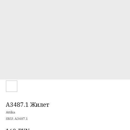
A3487.1 Жилет
Attika
SKU:
A3487.1