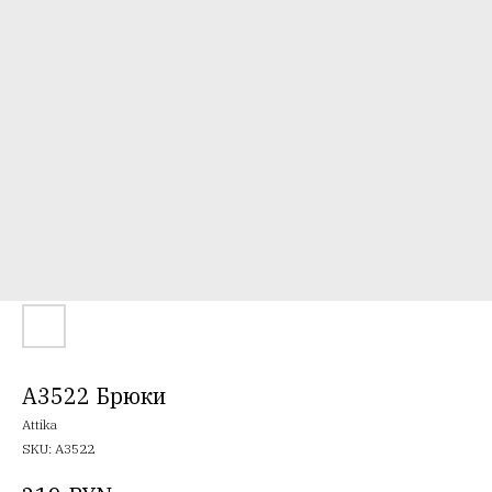
A3522 Брюки
Attika
SKU:
A3522