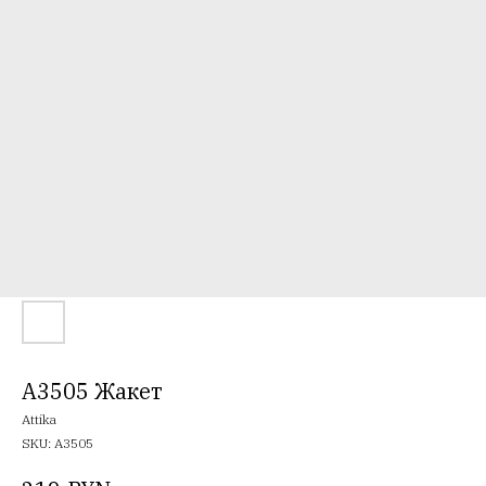
A3505 Жакет
Attika
SKU:
A3505