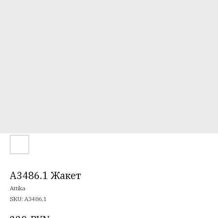
A3486.1 Жакет
Attika
SKU:
A3486.1