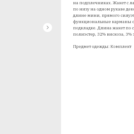
на подплечниках. Жакет с ла
по низу на одном рукаве де
длине мини, прямого силуэт
функциональные карманы с 
подкладке. Длина жакет по с
полиэстер, 32% вискоза, 3% 
Предмет одежды: Комплект