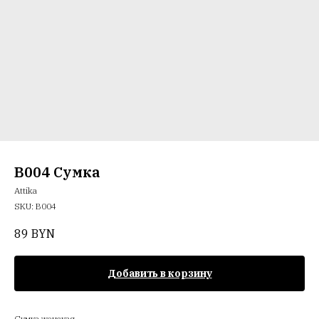
B004 Сумка
Attika
SKU:
B004
89
BYN
Добавить в корзину
Сумка женская