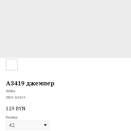
A3419 джемпер
Attika
SKU:
А3419
129
BYN
Размер