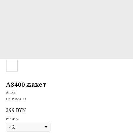
A3400 жакет
Attika
SKU:
A3400
299
BYN
Размер